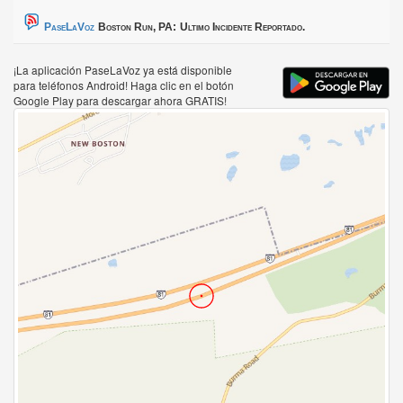
PaseLaVoz
Boston Run, PA:
Ultimo Incidente Reportado.
¡La aplicación PaseLaVoz ya está disponible
para teléfonos Android! Haga clic en el botón
Google Play para descargar ahora GRATIS!