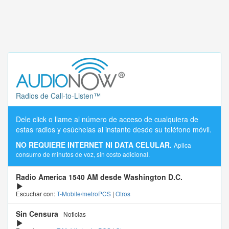
Radios de Call-to-Listen™
Dele click o llame al número de acceso de cualquiera de
estas radios y esúchelas al instante desde su teléfono móvil.
NO REQUIERE INTERNET NI DATA CELULAR.
Aplica
consumo de minutos de voz, sin costo adicional.
Radio America 1540 AM desde Washington D.C.
Escuchar con:
T-Mobile/metroPCS
|
Otros
Sin Censura
Noticias