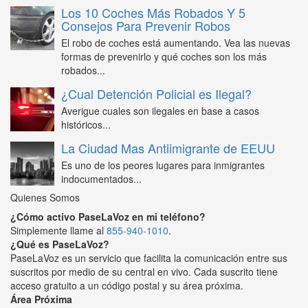
Los 10 Coches Más Robados Y 5
Consejos Para Prevenir Robos
El robo de coches está aumentando. Vea las nuevas
formas de prevenirlo y qué coches son los más
robados...
¿Cual Detención Policial es Ilegal?
Averigue cuales son ilegales en base a casos
históricos...
La Ciudad Mas Antiimigrante de EEUU
Es uno de los peores lugares para inmigrantes
indocumentados...
Quienes Somos
¿Cómo activo PaseLaVoz en mi teléfono?
Simplemente llame al
855-940-1010
.
¿Qué es PaseLaVoz?
PaseLaVoz es un servicio que facilita la comunicación entre sus
suscritos por medio de su central en vivo. Cada suscrito tiene
acceso gratuito a un código postal y su área próxima.
Área Próxima