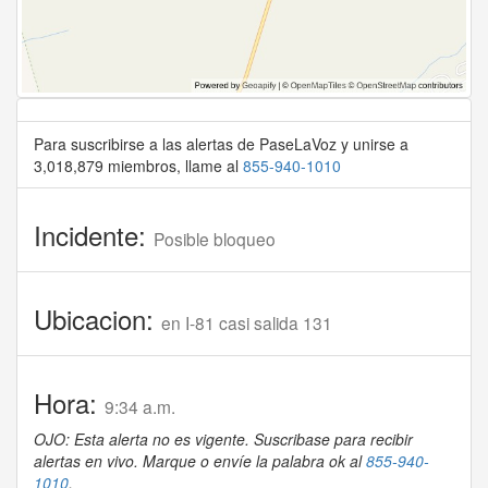
Para suscribirse a las alertas de PaseLaVoz y unirse a
3,018,879 miembros, llame al
855-940-1010
Incidente:
Posible bloqueo
Ubicacion:
en I-81 casi salida 131
Hora:
9:34 a.m.
OJO: Esta alerta no es vigente. Suscribase para recibir
alertas en vivo. Marque o envíe la palabra ok al
855-940-
1010
.