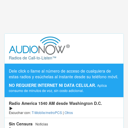
Radios de Call-to-Listen™
Dele click o llame al número de acceso de cualquiera de
estas radios y esúchelas al instante desde su teléfono móvil.
NO REQUIERE INTERNET NI DATA CELULAR.
Aplica
consumo de minutos de voz, sin costo adicional.
Radio America 1540 AM desde Washington D.C.
Escuchar con:
T-Mobile/metroPCS
|
Otros
Sin Censura
Noticias