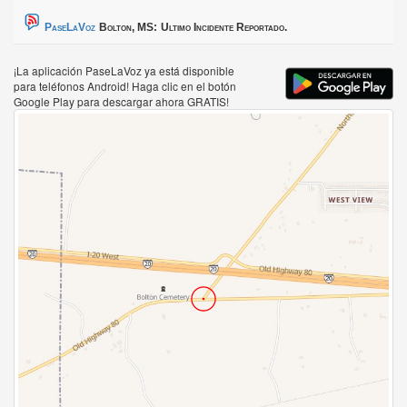
PaseLaVoz
Bolton, MS:
Ultimo Incidente Reportado.
¡La aplicación PaseLaVoz ya está disponible
para teléfonos Android! Haga clic en el botón
Google Play para descargar ahora GRATIS!