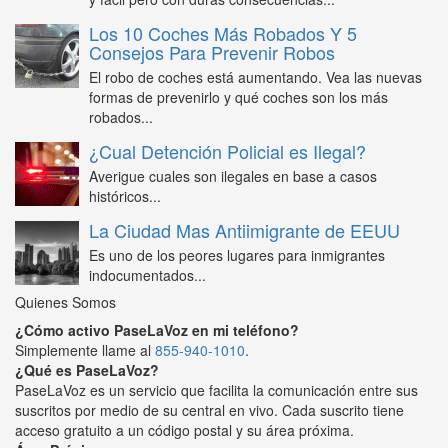
Los 10 Coches Más Robados Y 5
Consejos Para Prevenir Robos
El robo de coches está aumentando. Vea las nuevas
formas de prevenirlo y qué coches son los más
robados...
¿Cual Detención Policial es Ilegal?
Averigue cuales son ilegales en base a casos
históricos...
La Ciudad Mas Antiimigrante de EEUU
Es uno de los peores lugares para inmigrantes
indocumentados...
Quienes Somos
¿Cómo activo PaseLaVoz en mi teléfono?
Simplemente llame al
855-940-1010
.
¿Qué es PaseLaVoz?
PaseLaVoz es un servicio que facilita la comunicación entre sus
suscritos por medio de su central en vivo. Cada suscrito tiene
acceso gratuito a un código postal y su área próxima.