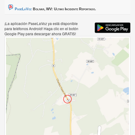
PaseLaVoz
Bolivar, WV:
Ultimo Incidente Reportado.
¡La aplicación PaseLaVoz ya está disponible
para teléfonos Android! Haga clic en el botón
Google Play para descargar ahora GRATIS!