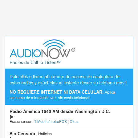
Radios de Call-to-Listen™
Dele click o llame al número de acceso de cualquiera de
estas radios y esúchelas al instante desde su teléfono móvil.
NO REQUIERE INTERNET NI DATA CELULAR.
Aplica
consumo de minutos de voz, sin costo adicional.
Radio America 1540 AM desde Washington D.C.
Escuchar con:
T-Mobile/metroPCS
|
Otros
Sin Censura
Noticias