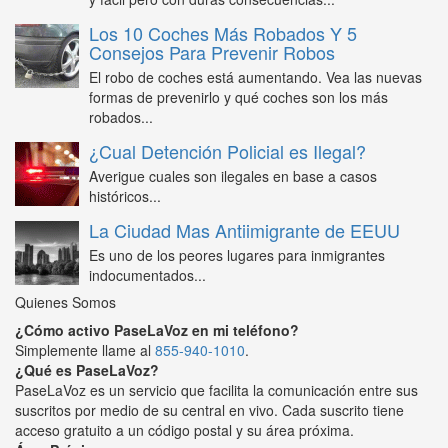
Los 10 Coches Más Robados Y 5
Consejos Para Prevenir Robos
El robo de coches está aumentando. Vea las nuevas
formas de prevenirlo y qué coches son los más
robados...
¿Cual Detención Policial es Ilegal?
Averigue cuales son ilegales en base a casos
históricos...
La Ciudad Mas Antiimigrante de EEUU
Es uno de los peores lugares para inmigrantes
indocumentados...
Quienes Somos
¿Cómo activo PaseLaVoz en mi teléfono?
Simplemente llame al
855-940-1010
.
¿Qué es PaseLaVoz?
PaseLaVoz es un servicio que facilita la comunicación entre sus
suscritos por medio de su central en vivo. Cada suscrito tiene
acceso gratuito a un código postal y su área próxima.