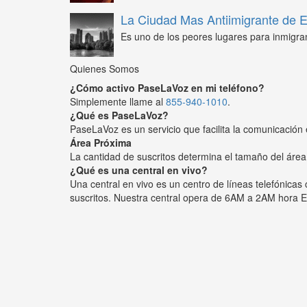
La Ciudad Mas Antiimigrante de
Es uno de los peores lugares para inmigra
Quienes Somos
¿Cómo activo PaseLaVoz en mi teléfono?
Simplemente llame al
855-940-1010
.
¿Qué es PaseLaVoz?
PaseLaVoz es un servicio que facilita la comunicación 
Área Próxima
La cantidad de suscritos determina el tamaño del área
¿Qué es una central en vivo?
Una central en vivo es un centro de líneas telefónica
suscritos. Nuestra central opera de 6AM a 2AM hora E