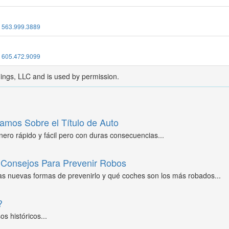
:
563.999.3889
:
605.472.9099
dings, LLC and is used by permission.
amos Sobre el Título de Auto
ero rápido y fácil pero con duras consecuencias...
Consejos Para Prevenir Robos
as nuevas formas de prevenirlo y qué coches son los más robados...
?
s históricos...