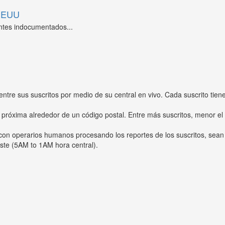
 EEUU
ntes indocumentados...
entre sus suscritos por medio de su central en vivo. Cada suscrito tien
 próxima alrededor de un código postal. Entre más suscritos, menor el
s con operarios humanos procesando los reportes de los suscritos, sean
ste (5AM to 1AM hora central).