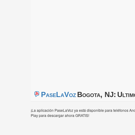
PaseLaVoz
Bogota, NJ:
Ultim
¡La aplicación PaseLaVoz ya está disponible para teléfonos And
Play para descargar ahora GRATIS!