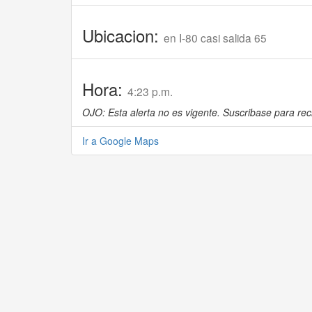
Ubicacion:
en I-80 casi salida 65
Hora:
4:23 p.m.
OJO: Esta alerta no es vigente. Suscribase para reci
Ir a Google Maps