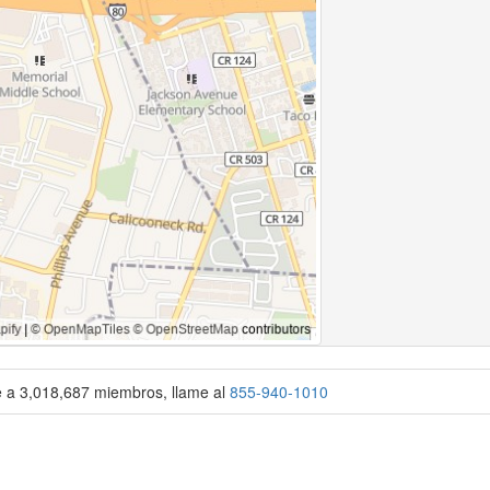
se a 3,018,687 miembros, llame al
855-940-1010