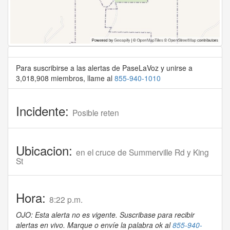
Para suscribirse a las alertas de PaseLaVoz y unirse a
3,018,908 miembros, llame al
855-940-1010
Incidente:
Posible reten
Ubicacion:
en el cruce de Summerville Rd y King
St
Hora:
8:22 p.m.
OJO: Esta alerta no es vigente. Suscribase para recibir
alertas en vivo. Marque o envíe la palabra ok al
855-940-