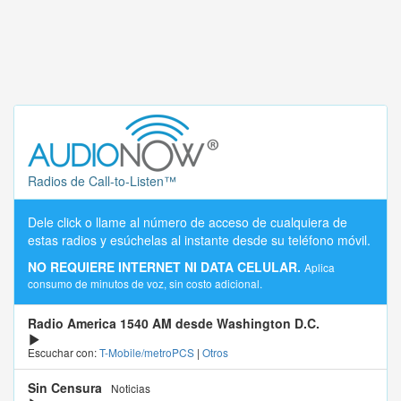
Radios de Call-to-Listen™
Dele click o llame al número de acceso de cualquiera de
estas radios y esúchelas al instante desde su teléfono móvil.
NO REQUIERE INTERNET NI DATA CELULAR.
Aplica
consumo de minutos de voz, sin costo adicional.
Radio America 1540 AM desde Washington D.C.
Escuchar con:
T-Mobile/metroPCS
|
Otros
Sin Censura
Noticias