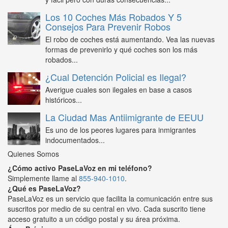
Los 10 Coches Más Robados Y 5
Consejos Para Prevenir Robos
El robo de coches está aumentando. Vea las nuevas
formas de prevenirlo y qué coches son los más
robados...
¿Cual Detención Policial es Ilegal?
Averigue cuales son ilegales en base a casos
históricos...
La Ciudad Mas Antiimigrante de EEUU
Es uno de los peores lugares para inmigrantes
indocumentados...
Quienes Somos
¿Cómo activo PaseLaVoz en mi teléfono?
Simplemente llame al
855-940-1010
.
¿Qué es PaseLaVoz?
PaseLaVoz es un servicio que facilita la comunicación entre sus
suscritos por medio de su central en vivo. Cada suscrito tiene
acceso gratuito a un código postal y su área próxima.