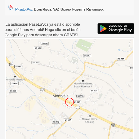
PaseLaVoz
Blue Ridge, VA:
Ultimo Incidente Reportado.
¡La aplicación PaseLaVoz ya está disponible
para teléfonos Android! Haga clic en el botón
Google Play para descargar ahora GRATIS!