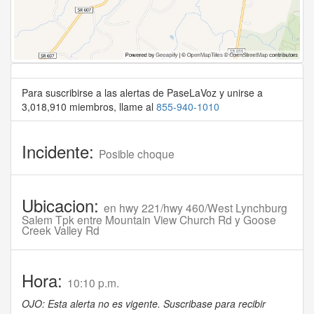
Para suscribirse a las alertas de PaseLaVoz y unirse a
3,018,910 miembros, llame al
855-940-1010
Incidente:
Posible choque
Ubicacion:
en hwy 221/hwy 460/West Lynchburg
Salem Tpk entre Mountain View Church Rd y Goose
Creek Valley Rd
Hora:
10:10 p.m.
OJO: Esta alerta no es vigente. Suscribase para recibir