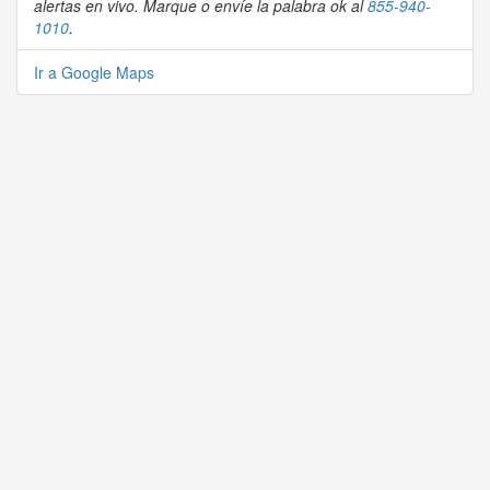
alertas en vivo. Marque o envíe la palabra ok al
855-940-
1010
.
Ir a Google Maps