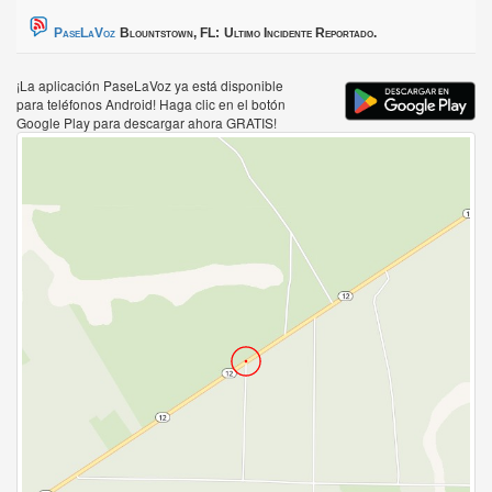
PaseLaVoz
Blountstown, FL:
Ultimo Incidente Reportado.
¡La aplicación PaseLaVoz ya está disponible
para teléfonos Android! Haga clic en el botón
Google Play para descargar ahora GRATIS!