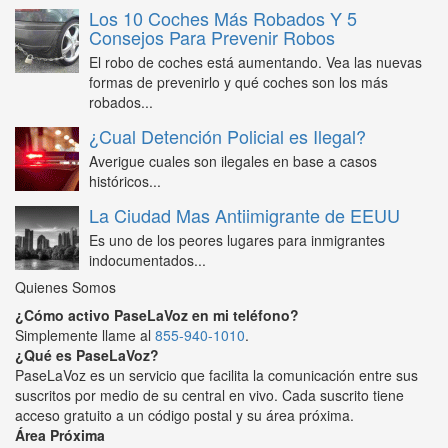
Los 10 Coches Más Robados Y 5
Consejos Para Prevenir Robos
El robo de coches está aumentando. Vea las nuevas
formas de prevenirlo y qué coches son los más
robados...
¿Cual Detención Policial es Ilegal?
Averigue cuales son ilegales en base a casos
históricos...
La Ciudad Mas Antiimigrante de EEUU
Es uno de los peores lugares para inmigrantes
indocumentados...
Quienes Somos
¿Cómo activo PaseLaVoz en mi teléfono?
Simplemente llame al
855-940-1010
.
¿Qué es PaseLaVoz?
PaseLaVoz es un servicio que facilita la comunicación entre sus
suscritos por medio de su central en vivo. Cada suscrito tiene
acceso gratuito a un código postal y su área próxima.
Área Próxima