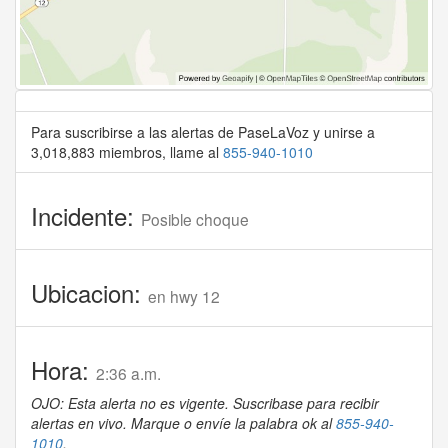
Para suscribirse a las alertas de PaseLaVoz y unirse a
3,018,883 miembros, llame al
855-940-1010
Incidente:
Posible choque
Ubicacion:
en hwy 12
Hora:
2:36 a.m.
OJO: Esta alerta no es vigente. Suscribase para recibir
alertas en vivo. Marque o envíe la palabra ok al
855-940-
1010
.