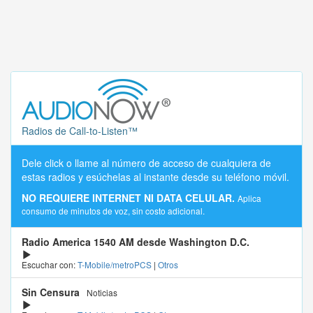
Radios de Call-to-Listen™
Dele click o llame al número de acceso de cualquiera de
estas radios y esúchelas al instante desde su teléfono móvil.
NO REQUIERE INTERNET NI DATA CELULAR.
Aplica
consumo de minutos de voz, sin costo adicional.
Radio America 1540 AM desde Washington D.C.
Escuchar con:
T-Mobile/metroPCS
|
Otros
Sin Censura
Noticias