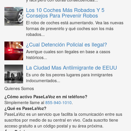
Los 10 Coches Más Robados Y 5
Consejos Para Prevenir Robos
El robo de coches está aumentando. Vea las nuevas
formas de prevenirlo y qué coches son los más
robados...
¿Cual Detención Policial es Ilegal?
Averigue cuales son ilegales en base a casos
históricos...
La Ciudad Mas Antiimigrante de EEUU
Es uno de los peores lugares para inmigrantes
indocumentados...
Quienes Somos
¿Cómo activo PaseLaVoz en mi teléfono?
Simplemente llame al
855-940-1010
.
¿Qué es PaseLaVoz?
PaseLaVoz es un servicio que facilita la comunicación entre sus
suscritos por medio de su central en vivo. Cada suscrito tiene
acceso gratuito a un código postal y su área próxima.