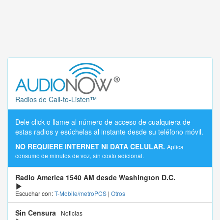
Radios de Call-to-Listen™
Dele click o llame al número de acceso de cualquiera de
estas radios y esúchelas al instante desde su teléfono móvil.
NO REQUIERE INTERNET NI DATA CELULAR.
Aplica
consumo de minutos de voz, sin costo adicional.
Radio America 1540 AM desde Washington D.C.
Escuchar con:
T-Mobile/metroPCS
|
Otros
Sin Censura
Noticias