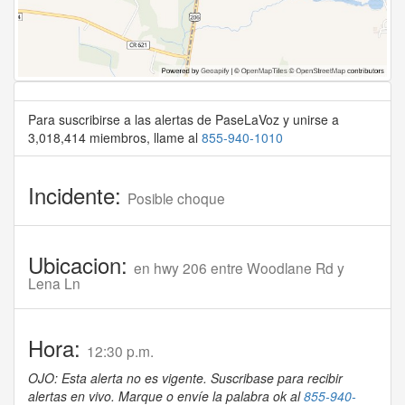
Para suscribirse a las alertas de PaseLaVoz y unirse a
3,018,414 miembros, llame al
855-940-1010
Incidente:
Posible choque
Ubicacion:
en hwy 206 entre Woodlane Rd y
Lena Ln
Hora:
12:30 p.m.
OJO: Esta alerta no es vigente. Suscribase para recibir
alertas en vivo. Marque o envíe la palabra ok al
855-940-