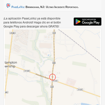
PaseLaVoz
Birmingham, NJ:
Ultimo Incidente Reportado.
¡La aplicación PaseLaVoz ya está disponible
para teléfonos Android! Haga clic en el botón
Google Play para descargar ahora GRATIS!