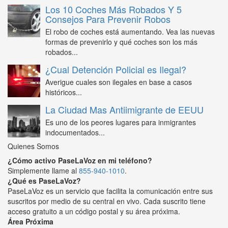
Los 10 Coches Más Robados Y 5
Consejos Para Prevenir Robos
El robo de coches está aumentando. Vea las nuevas
formas de prevenirlo y qué coches son los más
robados...
¿Cual Detención Policial es Ilegal?
Averigue cuales son ilegales en base a casos
históricos...
La Ciudad Mas Antiimigrante de EEUU
Es uno de los peores lugares para inmigrantes
indocumentados...
Quienes Somos
¿Cómo activo PaseLaVoz en mi teléfono?
Simplemente llame al
855-940-1010
.
¿Qué es PaseLaVoz?
PaseLaVoz es un servicio que facilita la comunicación entre sus
suscritos por medio de su central en vivo. Cada suscrito tiene
acceso gratuito a un código postal y su área próxima.
Área Próxima