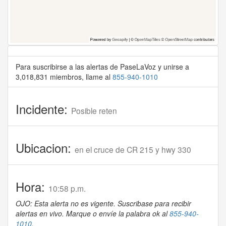
Para suscribirse a las alertas de PaseLaVoz y unirse a
3,018,831 miembros, llame al
855-940-1010
Incidente:
Posible reten
Ubicacion:
en el cruce de CR 215 y hwy 330
Hora:
10:58 p.m.
OJO: Esta alerta no es vigente. Suscribase para recibir
alertas en vivo. Marque o envíe la palabra ok al
855-940-
1010
.