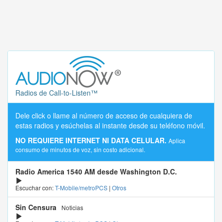
Radios de Call-to-Listen™
Dele click o llame al número de acceso de cualquiera de
estas radios y esúchelas al instante desde su teléfono móvil.
NO REQUIERE INTERNET NI DATA CELULAR.
Aplica
consumo de minutos de voz, sin costo adicional.
Radio America 1540 AM desde Washington D.C.
Escuchar con:
T-Mobile/metroPCS
|
Otros
Sin Censura
Noticias