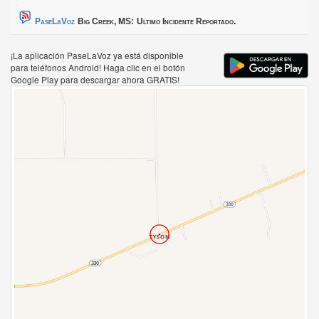
PaseLaVoz
Big Creek, MS:
Ultimo Incidente Reportado.
¡La aplicación PaseLaVoz ya está disponible
para teléfonos Android! Haga clic en el botón
Google Play para descargar ahora GRATIS!