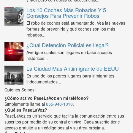
Los 10 Coches Más Robados Y 5
Consejos Para Prevenir Robos
El robo de coches está aumentando. Vea las nuevas
formas de prevenirlo y qué coches son los más
robados...
¿Cual Detención Policial es Ilegal?
Averigue cuales son ilegales en base a casos
históricos...
La Ciudad Mas Antiimigrante de EEUU
Es uno de los peores lugares para inmigrantes
indocumentados...
Quienes Somos
¿Cómo activo PaseLaVoz en mi teléfono?
Simplemente llame al
855-940-1010
.
¿Qué es PaseLaVoz?
PaseLaVoz es un servicio que facilita la comunicación entre sus
suscritos por medio de su central en vivo. Cada suscrito tiene
acceso gratuito a un código postal y su área próxima.