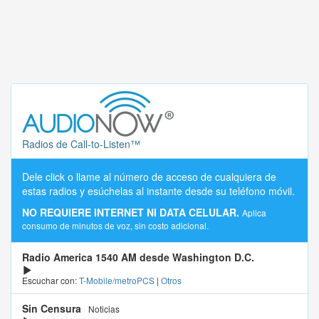
Radios de Call-to-Listen™
Dele click o llame al número de acceso de cualquiera de
estas radios y esúchelas al instante desde su teléfono móvil.
NO REQUIERE INTERNET NI DATA CELULAR.
Aplica
consumo de minutos de voz, sin costo adicional.
Radio America 1540 AM desde Washington D.C.
Escuchar con:
T-Mobile/metroPCS
|
Otros
Sin Censura
Noticias