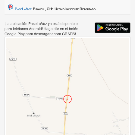
PaseLaVoz
Bidwell, OH:
Ultimo Incidente Reportado.
¡La aplicación PaseLaVoz ya está disponible
para teléfonos Android! Haga clic en el botón
Google Play para descargar ahora GRATIS!