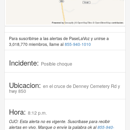
Para suscribirse a las alertas de PaseLaVoz y unirse a
3,018,770 miembros, llame al
855-940-1010
Incidente:
Posible choque
Ubicacion:
en el cruce de Denney Cemetery Rd y
hwy 850
Hora:
8:12 p.m.
OJO: Esta alerta no es vigente. Suscribase para recibir
alertas en vivo. Marque o envíe la palabra ok al
855-940-