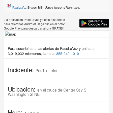
PaseLaVoz
Bhaven, MS:
Ultimo Incidente Reportado.
¡La aplicación PaseLaVoz ya está disponible
para teléfonos Android! Haga clic en el botón
Google Play para descargar ahora GRATIS!
Para suscribirse a las alertas de PaseLaVoz y unirse a
3,019,032 miembros, llame al
855-940-1010
Incidente:
Posible reten
Ubicacion:
en el cruce de Center St y S
Washington St NE
Hora: