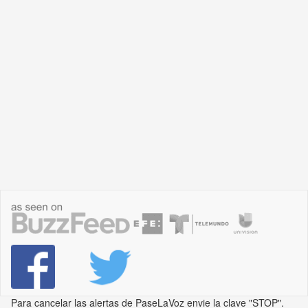
Para cancelar las alertas de PaseLaVoz envie la clave "STOP".