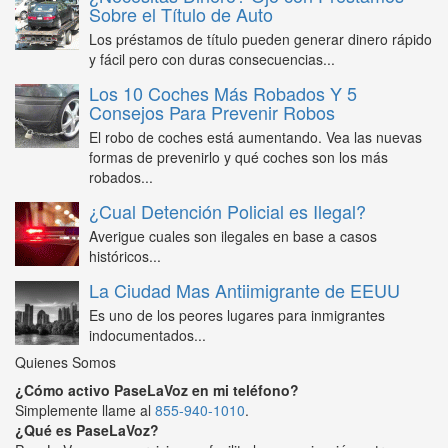
Sobre el Título de Auto
Los préstamos de título pueden generar dinero rápido
y fácil pero con duras consecuencias...
Los 10 Coches Más Robados Y 5
Consejos Para Prevenir Robos
El robo de coches está aumentando. Vea las nuevas
formas de prevenirlo y qué coches son los más
robados...
¿Cual Detención Policial es Ilegal?
Averigue cuales son ilegales en base a casos
históricos...
La Ciudad Mas Antiimigrante de EEUU
Es uno de los peores lugares para inmigrantes
indocumentados...
Quienes Somos
¿Cómo activo PaseLaVoz en mi teléfono?
Simplemente llame al
855-940-1010
.
¿Qué es PaseLaVoz?