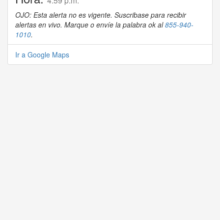
4:59 p.m.
OJO: Esta alerta no es vigente. Suscribase para recibir
alertas en vivo. Marque o envíe la palabra ok al
855-940-
1010
.
Ir a Google Maps