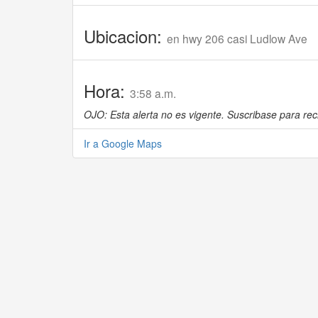
Ubicacion:
en hwy 206 casi Ludlow Ave
Hora:
3:58 a.m.
OJO: Esta alerta no es vigente. Suscribase para reci
Ir a Google Maps