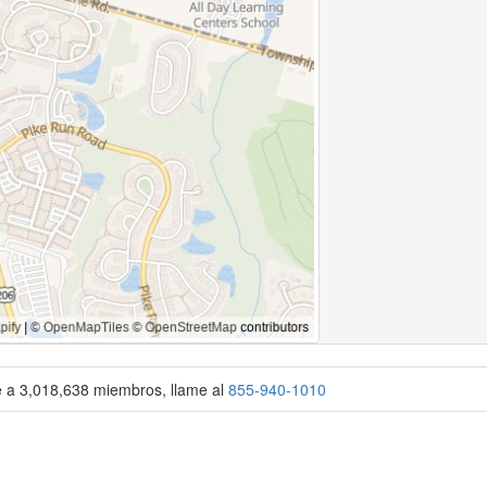
se a 3,018,638 miembros, llame al
855-940-1010