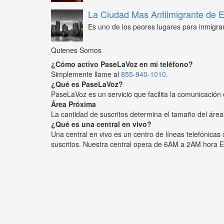
La Ciudad Mas Antiimigrante de
Es uno de los peores lugares para inmigra
Quienes Somos
¿Cómo activo PaseLaVoz en mi teléfono?
Simplemente llame al
855-940-1010
.
¿Qué es PaseLaVoz?
PaseLaVoz es un servicio que facilita la comunicación 
Área Próxima
La cantidad de suscritos determina el tamaño del área
¿Qué es una central en vivo?
Una central en vivo es un centro de líneas telefónica
suscritos. Nuestra central opera de 6AM a 2AM hora E