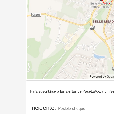
Para suscribirse a las alertas de PaseLaVoz y unir
Incidente:
Posible choque