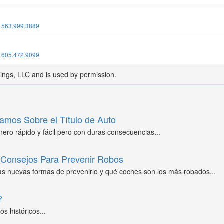
:
563.999.3889
:
605.472.9099
dings, LLC and is used by permission.
amos Sobre el Título de Auto
ero rápido y fácil pero con duras consecuencias...
Consejos Para Prevenir Robos
as nuevas formas de prevenirlo y qué coches son los más robados...
?
s históricos...