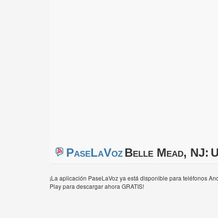
PaseLaVoz
Belle Mead, NJ:
U
¡La aplicación PaseLaVoz ya está disponible para teléfonos And
Play para descargar ahora GRATIS!