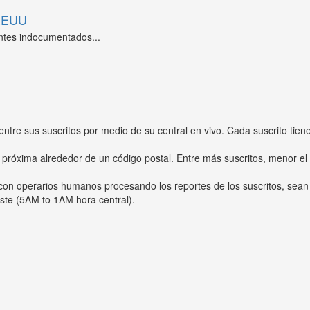
 EEUU
ntes indocumentados...
entre sus suscritos por medio de su central en vivo. Cada suscrito tien
 próxima alrededor de un código postal. Entre más suscritos, menor el
s con operarios humanos procesando los reportes de los suscritos, sean
ste (5AM to 1AM hora central).