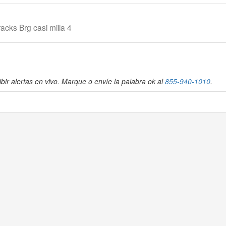
acks Brg casi milla 4
bir alertas en vivo. Marque o envíe la palabra ok al
855-940-1010
.