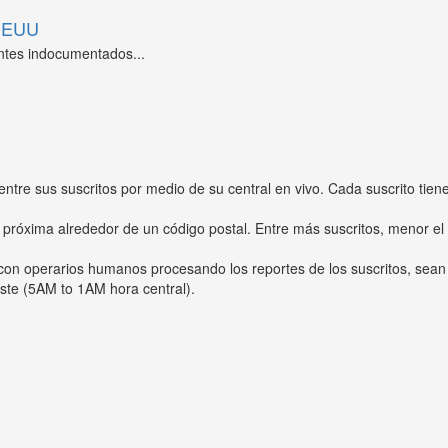
 EEUU
ntes indocumentados...
entre sus suscritos por medio de su central en vivo. Cada suscrito tien
 próxima alrededor de un código postal. Entre más suscritos, menor el
s con operarios humanos procesando los reportes de los suscritos, sean
ste (5AM to 1AM hora central).