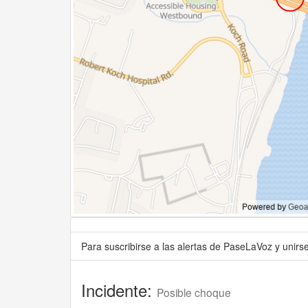
Para suscribirse a las alertas de PaseLaVoz y unir
Incidente:
Posible choque