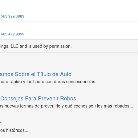
:
563.999.3889
:
605.472.9099
dings, LLC and is used by permission.
amos Sobre el Título de Auto
ero rápido y fácil pero con duras consecuencias...
Consejos Para Prevenir Robos
as nuevas formas de prevenirlo y qué coches son los más robados...
?
s históricos...