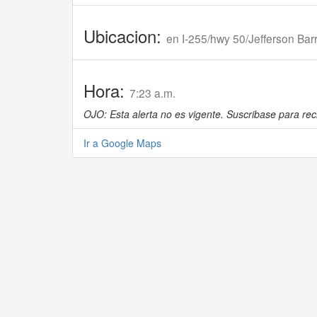
Ubicacion:
en I-255/hwy 50/Jefferson Barr
Hora:
7:23 a.m.
OJO: Esta alerta no es vigente. Suscribase para reci
Ir a Google Maps