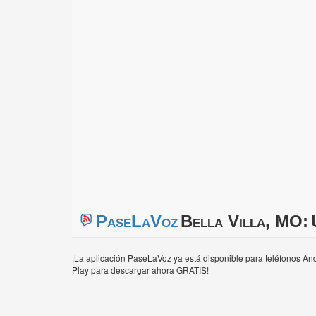
PaseLaVoz
Bella Villa, MO:
¡La aplicación PaseLaVoz ya está disponible para teléfonos And
Play para descargar ahora GRATIS!