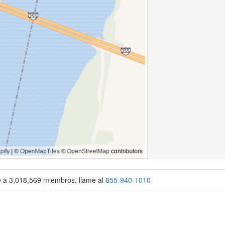
se a 3,018,569 miembros, llame al
855-940-1010