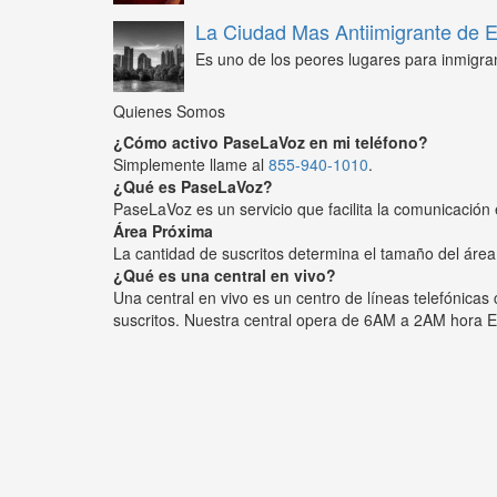
La Ciudad Mas Antiimigrante de
Es uno de los peores lugares para inmigra
Quienes Somos
¿Cómo activo PaseLaVoz en mi teléfono?
Simplemente llame al
855-940-1010
.
¿Qué es PaseLaVoz?
PaseLaVoz es un servicio que facilita la comunicación 
Área Próxima
La cantidad de suscritos determina el tamaño del área
¿Qué es una central en vivo?
Una central en vivo es un centro de líneas telefónica
suscritos. Nuestra central opera de 6AM a 2AM hora E