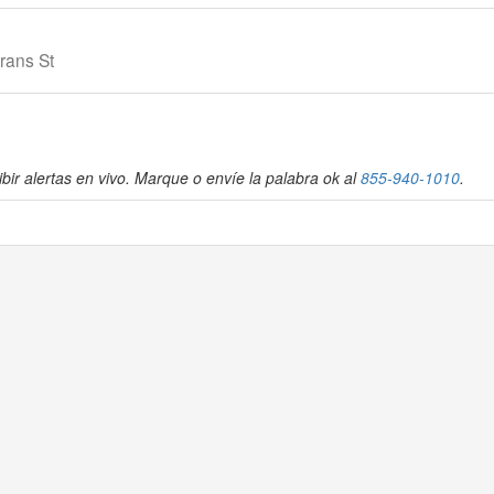
rans St
bir alertas en vivo. Marque o envíe la palabra ok al
855-940-1010
.