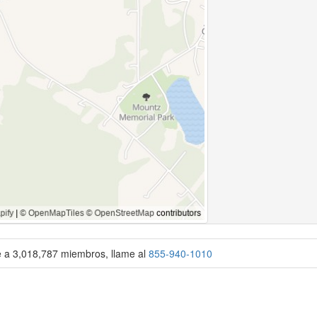
se a 3,018,787 miembros, llame al
855-940-1010