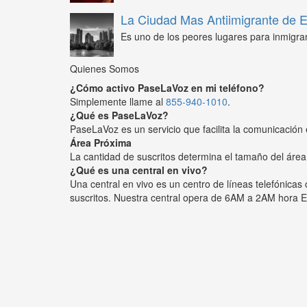
La Ciudad Mas Antiimigrante de
Es uno de los peores lugares para inmigra
Quienes Somos
¿Cómo activo PaseLaVoz en mi teléfono?
Simplemente llame al
855-940-1010
.
¿Qué es PaseLaVoz?
PaseLaVoz es un servicio que facilita la comunicación 
Área Próxima
La cantidad de suscritos determina el tamaño del área
¿Qué es una central en vivo?
Una central en vivo es un centro de líneas telefónica
suscritos. Nuestra central opera de 6AM a 2AM hora E