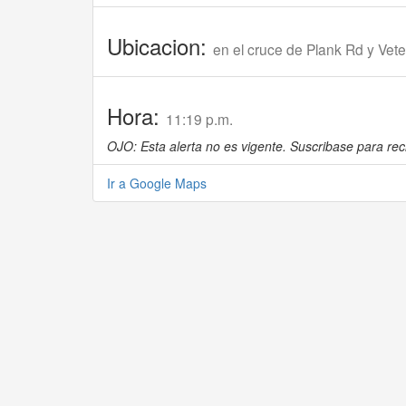
Ubicacion:
en el cruce de Plank Rd y Vete
Hora:
11:19 p.m.
OJO: Esta alerta no es vigente. Suscribase para reci
Ir a Google Maps