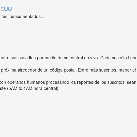
 EEUU
ntes indocumentados...
entre sus suscritos por medio de su central en vivo. Cada suscrito tien
 próxima alrededor de un código postal. Entre más suscritos, menor el
s con operarios humanos procesando los reportes de los suscritos, sean
ste (5AM to 1AM hora central).