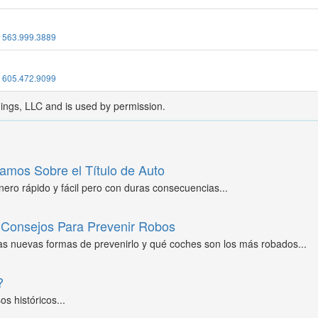
:
563.999.3889
:
605.472.9099
dings, LLC and is used by permission.
amos Sobre el Título de Auto
ero rápido y fácil pero con duras consecuencias...
Consejos Para Prevenir Robos
as nuevas formas de prevenirlo y qué coches son los más robados...
?
s históricos...