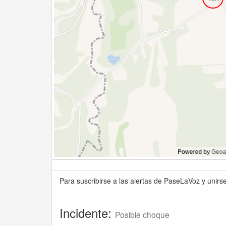
Para suscribirse a las alertas de PaseLaVoz y unir
Incidente:
Posible choque