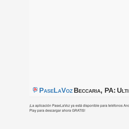
PaseLaVoz
Beccaria, PA:
Ult
¡La aplicación PaseLaVoz ya está disponible para teléfonos And
Play para descargar ahora GRATIS!