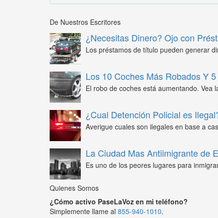
De Nuestros Escritores
¿Necesitas Dinero? Ojo con Prést
Los préstamos de título pueden generar din
Los 10 Coches Más Robados Y 5 
El robo de coches está aumentando. Vea l
¿Cual Detención Policial es Ilegal
Averigue cuales son ilegales en base a caso
La Ciudad Mas Antiimigrante de
Es uno de los peores lugares para inmigra
Quienes Somos
¿Cómo activo PaseLaVoz en mi teléfono?
Simplemente llame al
855-940-1010
.