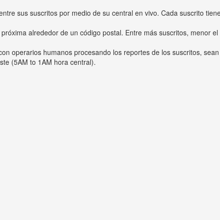
entre sus suscritos por medio de su central en vivo. Cada suscrito tien
 próxima alrededor de un código postal. Entre más suscritos, menor el
s con operarios humanos procesando los reportes de los suscritos, sean
ste (5AM to 1AM hora central).