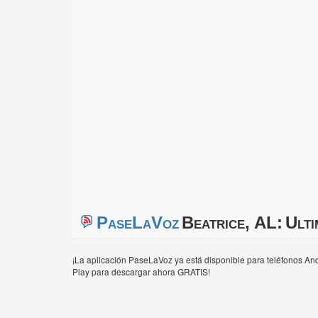
PaseLaVoz
Beatrice, AL:
Ulti
¡La aplicación PaseLaVoz ya está disponible para teléfonos And
Play para descargar ahora GRATIS!