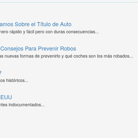
amos Sobre el Título de Auto
ero rápido y fácil pero con duras consecuencias...
Consejos Para Prevenir Robos
as nuevas formas de prevenirlo y qué coches son los más robados...
?
s históricos...
 EEUU
ntes indocumentados...