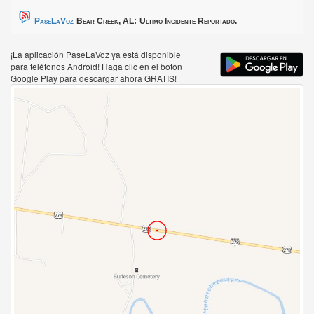
PaseLaVoz
Bear Creek, AL:
Ultimo Incidente Reportado.
¡La aplicación PaseLaVoz ya está disponible
para teléfonos Android! Haga clic en el botón
Google Play para descargar ahora GRATIS!