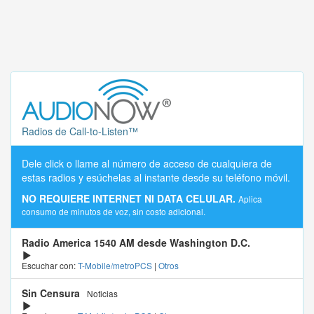
Radios de Call-to-Listen™
Dele click o llame al número de acceso de cualquiera de
estas radios y esúchelas al instante desde su teléfono móvil.
NO REQUIERE INTERNET NI DATA CELULAR.
Aplica
consumo de minutos de voz, sin costo adicional.
Radio America 1540 AM desde Washington D.C.
Escuchar con:
T-Mobile/metroPCS
|
Otros
Sin Censura
Noticias