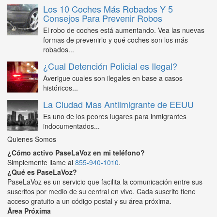
Los 10 Coches Más Robados Y 5
Consejos Para Prevenir Robos
El robo de coches está aumentando. Vea las nuevas
formas de prevenirlo y qué coches son los más
robados...
¿Cual Detención Policial es Ilegal?
Averigue cuales son ilegales en base a casos
históricos...
La Ciudad Mas Antiimigrante de EEUU
Es uno de los peores lugares para inmigrantes
indocumentados...
Quienes Somos
¿Cómo activo PaseLaVoz en mi teléfono?
Simplemente llame al
855-940-1010
.
¿Qué es PaseLaVoz?
PaseLaVoz es un servicio que facilita la comunicación entre sus
suscritos por medio de su central en vivo. Cada suscrito tiene
acceso gratuito a un código postal y su área próxima.
Área Próxima