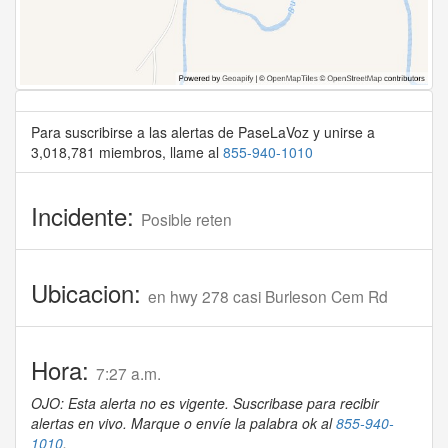
Para suscribirse a las alertas de PaseLaVoz y unirse a
3,018,781 miembros, llame al
855-940-1010
Incidente:
Posible reten
Ubicacion:
en hwy 278 casi Burleson Cem Rd
Hora:
7:27 a.m.
OJO: Esta alerta no es vigente. Suscribase para recibir
alertas en vivo. Marque o envíe la palabra ok al
855-940-
1010
.