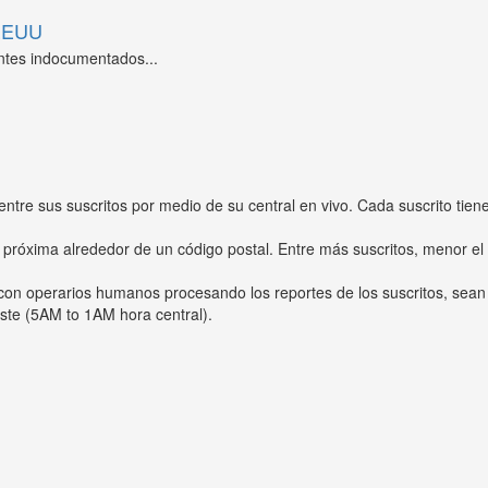
 EEUU
ntes indocumentados...
entre sus suscritos por medio de su central en vivo. Cada suscrito tien
 próxima alrededor de un código postal. Entre más suscritos, menor el
s con operarios humanos procesando los reportes de los suscritos, sean
ste (5AM to 1AM hora central).