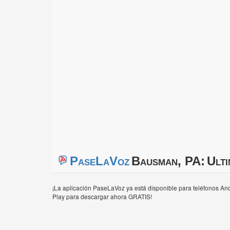
PaseLaVoz
Bausman, PA:
Ulti
¡La aplicación PaseLaVoz ya está disponible para teléfonos And
Play para descargar ahora GRATIS!