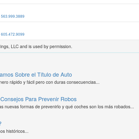
:
563.999.3889
:
605.472.9099
dings, LLC and is used by permission.
amos Sobre el Título de Auto
ero rápido y fácil pero con duras consecuencias...
Consejos Para Prevenir Robos
as nuevas formas de prevenirlo y qué coches son los más robados...
?
s históricos...