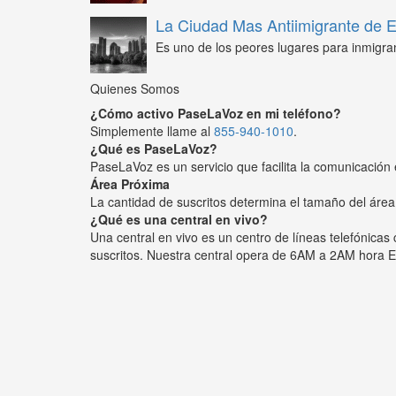
La Ciudad Mas Antiimigrante de
Es uno de los peores lugares para inmigra
Quienes Somos
¿Cómo activo PaseLaVoz en mi teléfono?
Simplemente llame al
855-940-1010
.
¿Qué es PaseLaVoz?
PaseLaVoz es un servicio que facilita la comunicación 
Área Próxima
La cantidad de suscritos determina el tamaño del área
¿Qué es una central en vivo?
Una central en vivo es un centro de líneas telefónica
suscritos. Nuestra central opera de 6AM a 2AM hora E