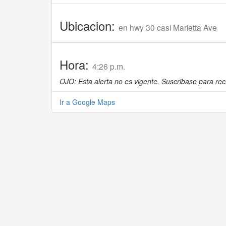
Ubicacion:
en hwy 30 casi Marietta Ave
Hora:
4:26 p.m.
OJO: Esta alerta no es vigente. Suscribase para reci
Ir a Google Maps