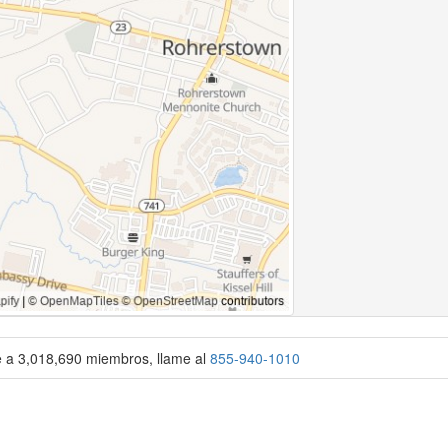
se a 3,018,690 miembros, llame al
855-940-1010