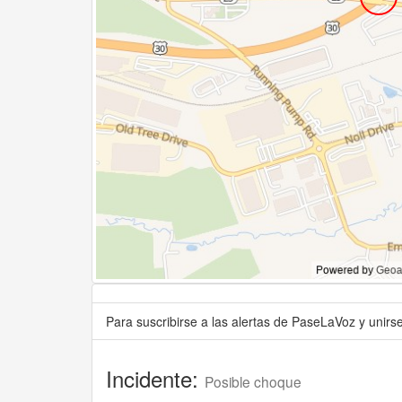
Para suscribirse a las alertas de PaseLaVoz y unir
Incidente:
Posible choque