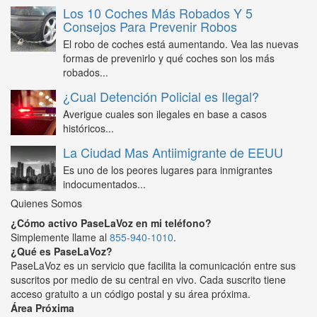
Los 10 Coches Más Robados Y 5
Consejos Para Prevenir Robos
El robo de coches está aumentando. Vea las nuevas
formas de prevenirlo y qué coches son los más
robados...
¿Cual Detención Policial es Ilegal?
Averigue cuales son ilegales en base a casos
históricos...
La Ciudad Mas Antiimigrante de EEUU
Es uno de los peores lugares para inmigrantes
indocumentados...
Quienes Somos
¿Cómo activo PaseLaVoz en mi teléfono?
Simplemente llame al
855-940-1010
.
¿Qué es PaseLaVoz?
PaseLaVoz es un servicio que facilita la comunicación entre sus
suscritos por medio de su central en vivo. Cada suscrito tiene
acceso gratuito a un código postal y su área próxima.
Área Próxima