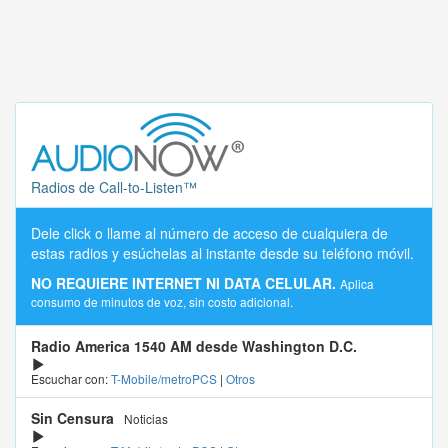
Radios de Call-to-Listen™
Dele click o llame al número de acceso de cualquiera de
estas radios y esúchelas al instante desde su teléfono móvil.
NO REQUIERE INTERNET NI DATA CELULAR.
Aplica
consumo de minutos de voz, sin costo adicional.
Radio America 1540 AM desde Washington D.C.
Escuchar con:
T-Mobile/metroPCS
|
Otros
Sin Censura
Noticias