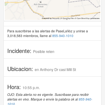
Para suscribirse a las alertas de PaseLaVoz y unirse a
3,018,583 miembros, llame al
855-940-1010
Incidente:
Posible reten
Ubicacion:
en Anthony Dr casi Mill St
Hora:
10:55 p.m.
OJO: Esta alerta no es vigente. Suscribase para recibir
alertas en vivo. Marque o envíe la palabra ok al
855-940-
1010
.