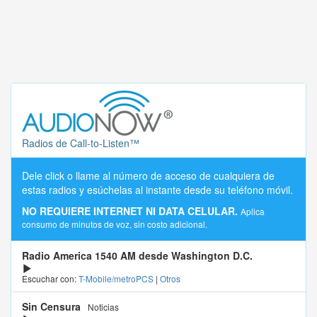
Radios de Call-to-Listen™
Dele click o llame al número de acceso de cualquiera de
estas radios y esúchelas al instante desde su teléfono móvil.
NO REQUIERE INTERNET NI DATA CELULAR.
Aplica
consumo de minutos de voz, sin costo adicional.
Radio America 1540 AM desde Washington D.C.
Escuchar con:
T-Mobile/metroPCS
|
Otros
Sin Censura
Noticias