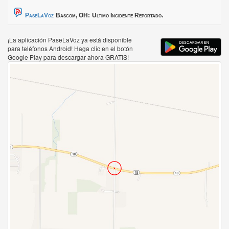
PaseLaVoz
Bascom, OH:
Ultimo Incidente Reportado.
¡La aplicación PaseLaVoz ya está disponible
para teléfonos Android! Haga clic en el botón
Google Play para descargar ahora GRATIS!