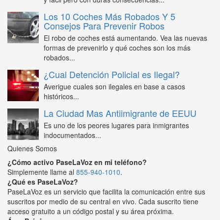
Los 10 Coches Más Robados Y 5
Consejos Para Prevenir Robos
El robo de coches está aumentando. Vea las nuevas
formas de prevenirlo y qué coches son los más
robados...
¿Cual Detención Policial es Ilegal?
Averigue cuales son ilegales en base a casos
históricos...
La Ciudad Mas Antiimigrante de EEUU
Es uno de los peores lugares para inmigrantes
indocumentados...
Quienes Somos
¿Cómo activo PaseLaVoz en mi teléfono?
Simplemente llame al
855-940-1010
.
¿Qué es PaseLaVoz?
PaseLaVoz es un servicio que facilita la comunicación entre sus
suscritos por medio de su central en vivo. Cada suscrito tiene
acceso gratuito a un código postal y su área próxima.