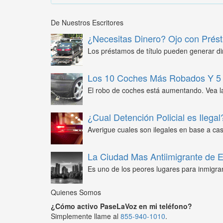
De Nuestros Escritores
¿Necesitas Dinero? Ojo con Prést
Los préstamos de título pueden generar din
Los 10 Coches Más Robados Y 5 
El robo de coches está aumentando. Vea l
¿Cual Detención Policial es Ilegal
Averigue cuales son ilegales en base a caso
La Ciudad Mas Antiimigrante de
Es uno de los peores lugares para inmigra
Quienes Somos
¿Cómo activo PaseLaVoz en mi teléfono?
Simplemente llame al
855-940-1010
.