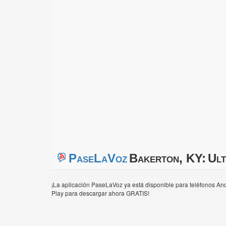
PaseLaVoz
Bakerton, KY:
Ult
¡La aplicación PaseLaVoz ya está disponible para teléfonos And
Play para descargar ahora GRATIS!