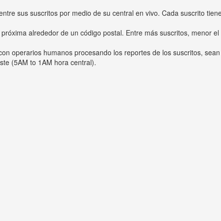
entre sus suscritos por medio de su central en vivo. Cada suscrito tien
 próxima alrededor de un código postal. Entre más suscritos, menor el
s con operarios humanos procesando los reportes de los suscritos, sean
ste (5AM to 1AM hora central).