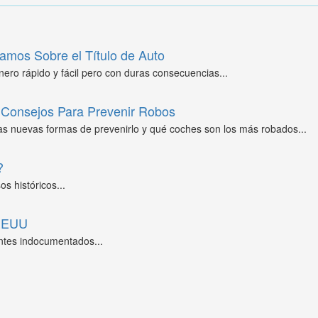
amos Sobre el Título de Auto
ero rápido y fácil pero con duras consecuencias...
Consejos Para Prevenir Robos
as nuevas formas de prevenirlo y qué coches son los más robados...
?
s históricos...
 EEUU
ntes indocumentados...