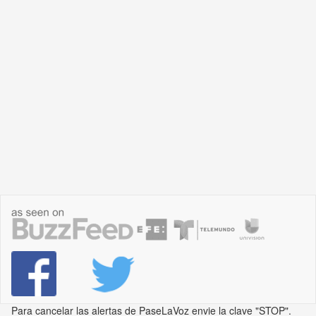
Para cancelar las alertas de PaseLaVoz envie la clave "STOP".