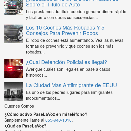
Sobre el Título de Auto
Los préstamos de título pueden generar dinero rápido
y fácil pero con duras consecuencias...
Los 10 Coches Más Robados Y 5
Consejos Para Prevenir Robos
El robo de coches está aumentando. Vea las nuevas
formas de prevenirlo y qué coches son los más
robados...
¿Cual Detención Policial es Ilegal?
Averigue cuales son ilegales en base a casos
históricos...
La Ciudad Mas Antiimigrante de EEUU
Es uno de los peores lugares para inmigrantes
indocumentados...
Quienes Somos
¿Cómo activo PaseLaVoz en mi teléfono?
Simplemente llame al
855-940-1010
.
¿Qué es PaseLaVoz?