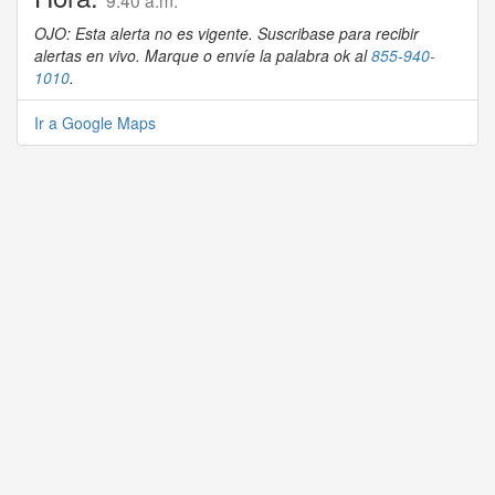
9:40 a.m.
OJO: Esta alerta no es vigente. Suscribase para recibir
alertas en vivo. Marque o envíe la palabra ok al
855-940-
1010
.
Ir a Google Maps