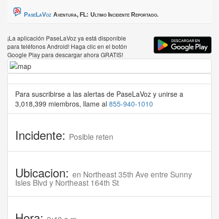
PaseLaVoz
Aventura, FL:
Ultimo Incidente Reportado.
¡La aplicación PaseLaVoz ya está disponible
para teléfonos Android! Haga clic en el botón
Google Play para descargar ahora GRATIS!
Para suscribirse a las alertas de PaseLaVoz y unirse a
3,018,399 miembros, llame al
855-940-1010
Incidente:
Posible reten
Ubicacion:
en Northeast 35th Ave entre Sunny
Isles Blvd y Northeast 164th St
Hora: