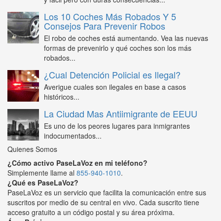
Los 10 Coches Más Robados Y 5
Consejos Para Prevenir Robos
El robo de coches está aumentando. Vea las nuevas
formas de prevenirlo y qué coches son los más
robados...
¿Cual Detención Policial es Ilegal?
Averigue cuales son ilegales en base a casos
históricos...
La Ciudad Mas Antiimigrante de EEUU
Es uno de los peores lugares para inmigrantes
indocumentados...
Quienes Somos
¿Cómo activo PaseLaVoz en mi teléfono?
Simplemente llame al
855-940-1010
.
¿Qué es PaseLaVoz?
PaseLaVoz es un servicio que facilita la comunicación entre sus
suscritos por medio de su central en vivo. Cada suscrito tiene
acceso gratuito a un código postal y su área próxima.