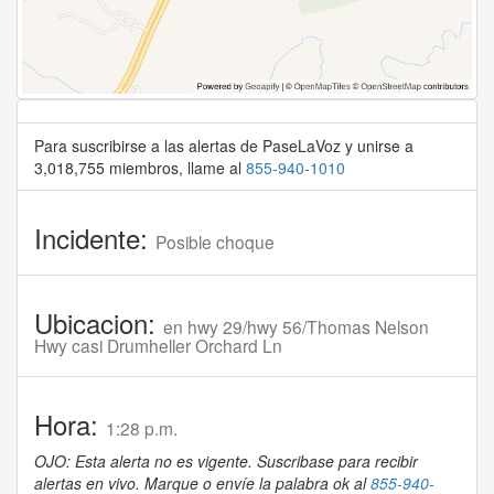
Para suscribirse a las alertas de PaseLaVoz y unirse a
3,018,755 miembros, llame al
855-940-1010
Incidente:
Posible choque
Ubicacion:
en hwy 29/hwy 56/Thomas Nelson
Hwy casi Drumheller Orchard Ln
Hora:
1:28 p.m.
OJO: Esta alerta no es vigente. Suscribase para recibir
alertas en vivo. Marque o envíe la palabra ok al
855-940-