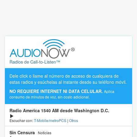
Radios de Call-to-Listen™
Dele click o llame al número de acceso de cualquiera de
estas radios y esúchelas al instante desde su teléfono móvil.
NO REQUIERE INTERNET NI DATA CELULAR.
Aplica
consumo de minutos de voz, sin costo adicional.
Radio America 1540 AM desde Washington D.C.
Escuchar con:
T-Mobile/metroPCS
|
Otros
Sin Censura
Noticias