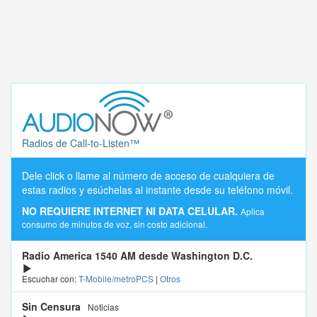
Radios de Call-to-Listen™
Dele click o llame al número de acceso de cualquiera de
estas radios y esúchelas al instante desde su teléfono móvil.
NO REQUIERE INTERNET NI DATA CELULAR.
Aplica
consumo de minutos de voz, sin costo adicional.
Radio America 1540 AM desde Washington D.C.
Escuchar con:
T-Mobile/metroPCS
|
Otros
Sin Censura
Noticias