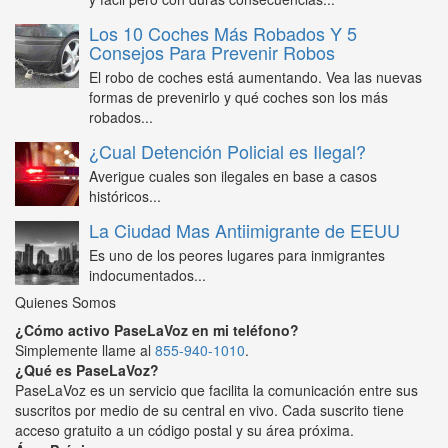
Los 10 Coches Más Robados Y 5
Consejos Para Prevenir Robos
El robo de coches está aumentando. Vea las nuevas
formas de prevenirlo y qué coches son los más
robados...
¿Cual Detención Policial es Ilegal?
Averigue cuales son ilegales en base a casos
históricos...
La Ciudad Mas Antiimigrante de EEUU
Es uno de los peores lugares para inmigrantes
indocumentados...
Quienes Somos
¿Cómo activo PaseLaVoz en mi teléfono?
Simplemente llame al
855-940-1010
.
¿Qué es PaseLaVoz?
PaseLaVoz es un servicio que facilita la comunicación entre sus
suscritos por medio de su central en vivo. Cada suscrito tiene
acceso gratuito a un código postal y su área próxima.