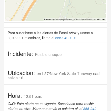
Para suscribirse a las alertas de PaseLaVoz y unirse a
3,018,901 miembros, llame al
855-940-1010
Incidente:
Posible choque
Ubicacion:
en I-87/New York State Thruway casi
salida 16
Hora:
12:51 p.m.
OJO: Esta alerta no es vigente. Suscribase para recibir
alertas en vivo. Marque o envíe la palabra ok al
855-940-