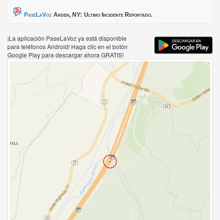
PaseLaVoz
Arden, NY:
Ultimo Incidente Reportado.
¡La aplicación PaseLaVoz ya está disponible
para teléfonos Android! Haga clic en el botón
Google Play para descargar ahora GRATIS!