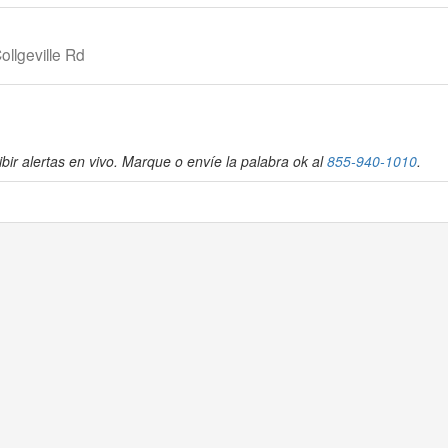
ollgeville Rd
bir alertas en vivo. Marque o envíe la palabra ok al
855-940-1010
.