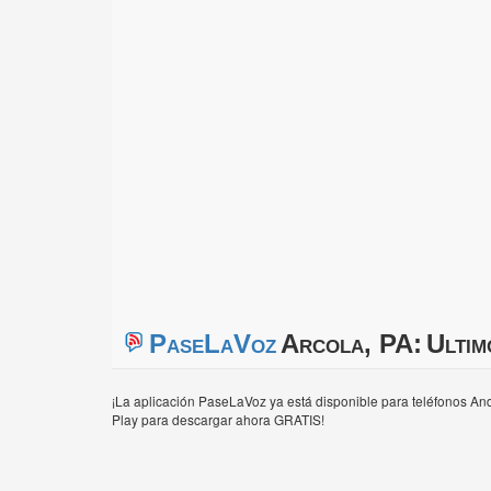
PaseLaVoz
Arcola, PA:
Ultim
¡La aplicación PaseLaVoz ya está disponible para teléfonos And
Play para descargar ahora GRATIS!