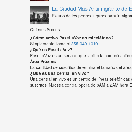
La Ciudad Mas Antiimigrante de
Es uno de los peores lugares para inmigra
Quienes Somos
¿Cómo activo PaseLaVoz en mi teléfono?
Simplemente llame al
855-940-1010
.
¿Qué es PaseLaVoz?
PaseLaVoz es un servicio que facilita la comunicación 
Área Próxima
La cantidad de suscritos determina el tamaño del área
¿Qué es una central en vivo?
Una central en vivo es un centro de líneas telefónica
suscritos. Nuestra central opera de 6AM a 2AM hora E