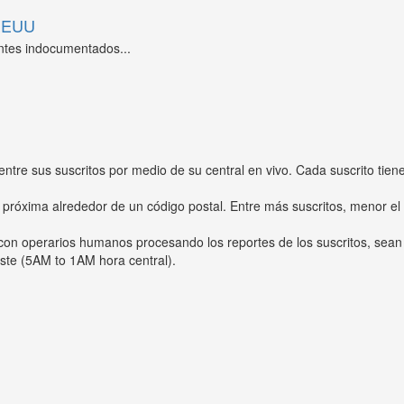
 EEUU
ntes indocumentados...
entre sus suscritos por medio de su central en vivo. Cada suscrito tien
 próxima alrededor de un código postal. Entre más suscritos, menor el
s con operarios humanos procesando los reportes de los suscritos, sean
ste (5AM to 1AM hora central).