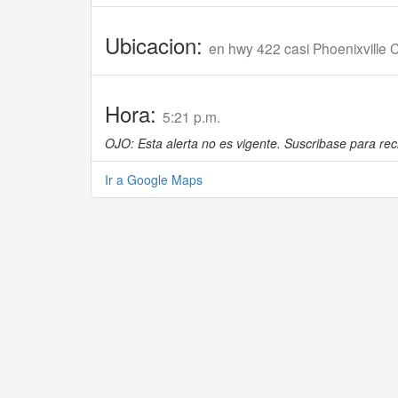
Ubicacion:
en hwy 422 casi Phoenixville C
Hora:
5:21 p.m.
OJO: Esta alerta no es vigente. Suscribase para reci
Ir a Google Maps