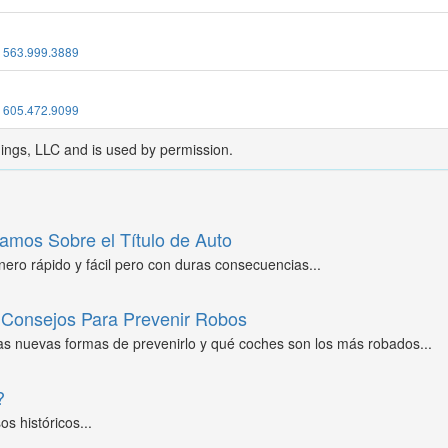
:
563.999.3889
:
605.472.9099
dings, LLC and is used by permission.
amos Sobre el Título de Auto
ero rápido y fácil pero con duras consecuencias...
Consejos Para Prevenir Robos
as nuevas formas de prevenirlo y qué coches son los más robados...
?
s históricos...