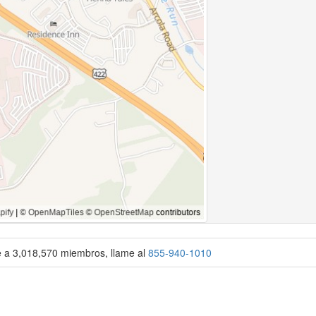
se a 3,018,570 miembros, llame al
855-940-1010