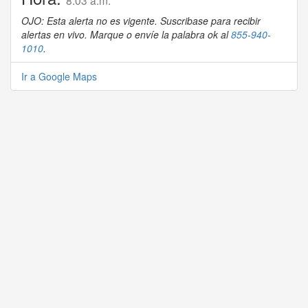
8:03 a.m.
OJO: Esta alerta no es vigente. Suscribase para recibir
alertas en vivo. Marque o envíe la palabra ok al
855-940-
1010
.
Ir a Google Maps