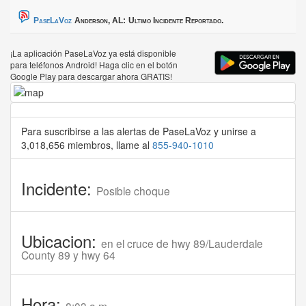
PaseLaVoz
Anderson, AL:
Ultimo Incidente Reportado.
¡La aplicación PaseLaVoz ya está disponible
para teléfonos Android! Haga clic en el botón
Google Play para descargar ahora GRATIS!
Para suscribirse a las alertas de PaseLaVoz y unirse a
3,018,656 miembros, llame al
855-940-1010
Incidente:
Posible choque
Ubicacion:
en el cruce de hwy 89/Lauderdale
County 89 y hwy 64
Hora: