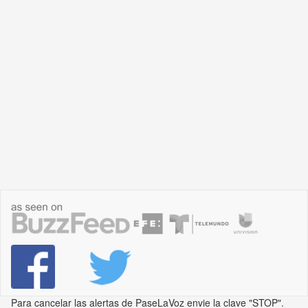
Para cancelar las alertas de PaseLaVoz envie la clave "STOP".