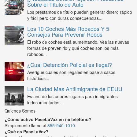
Sobre el Título de Auto
Los préstamos de título pueden generar dinero rápido
y fácil pero con duras consecuencias...
Los 10 Coches Más Robados Y 5
Consejos Para Prevenir Robos
El robo de coches está aumentando. Vea las nuevas
formas de prevenirlo y qué coches son los más
robados...
¿Cual Detención Policial es Ilegal?
Averigue cuales son ilegales en base a casos
históricos...
La Ciudad Mas Antiimigrante de EEUU
Es uno de los peores lugares para inmigrantes
indocumentados...
Quienes Somos
¿Cómo activo PaseLaVoz en mi teléfono?
Simplemente llame al
855-940-1010
.
¿Qué es PaseLaVoz?