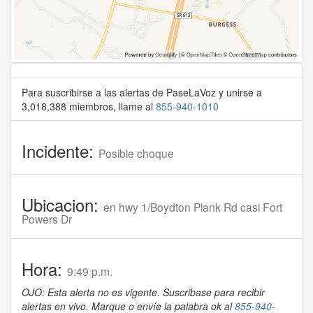
Para suscribirse a las alertas de PaseLaVoz y unirse a
3,018,388 miembros, llame al
855-940-1010
Incidente:
Posible choque
Ubicacion:
en hwy 1/Boydton Plank Rd casi Fort
Powers Dr
Hora:
9:49 p.m.
OJO: Esta alerta no es vigente. Suscribase para recibir
alertas en vivo. Marque o envíe la palabra ok al
855-940-