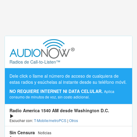
Radios de Call-to-Listen™
Dele click o llame al número de acceso de cualquiera de
estas radios y esúchelas al instante desde su teléfono móvil.
NO REQUIERE INTERNET NI DATA CELULAR.
Aplica
consumo de minutos de voz, sin costo adicional.
Radio America 1540 AM desde Washington D.C.
Escuchar con:
T-Mobile/metroPCS
|
Otros
Sin Censura
Noticias