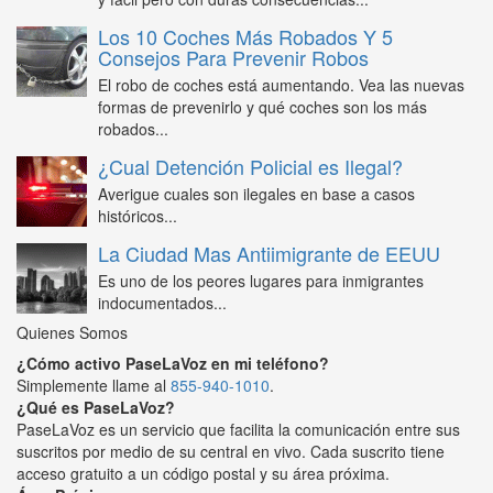
Los 10 Coches Más Robados Y 5
Consejos Para Prevenir Robos
El robo de coches está aumentando. Vea las nuevas
formas de prevenirlo y qué coches son los más
robados...
¿Cual Detención Policial es Ilegal?
Averigue cuales son ilegales en base a casos
históricos...
La Ciudad Mas Antiimigrante de EEUU
Es uno de los peores lugares para inmigrantes
indocumentados...
Quienes Somos
¿Cómo activo PaseLaVoz en mi teléfono?
Simplemente llame al
855-940-1010
.
¿Qué es PaseLaVoz?
PaseLaVoz es un servicio que facilita la comunicación entre sus
suscritos por medio de su central en vivo. Cada suscrito tiene
acceso gratuito a un código postal y su área próxima.