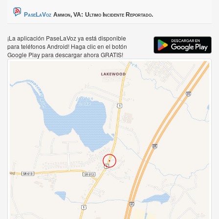
PaseLaVoz
Ammon, VA:
Ultimo Incidente Reportado.
¡La aplicación PaseLaVoz ya está disponible
para teléfonos Android! Haga clic en el botón
Google Play para descargar ahora GRATIS!