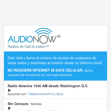
Radios de Call-to-Listen™
Dele click o llame al número de acceso de cualquiera de
estas radios y esúchelas al instante desde su teléfono móvil.
NO REQUIERE INTERNET NI DATA CELULAR.
Aplica
consumo de minutos de voz, sin costo adicional.
Radio America 1540 AM desde Washington D.C.
Escuchar con:
T-Mobile/metroPCS
|
Otros
Sin Censura
Noticias