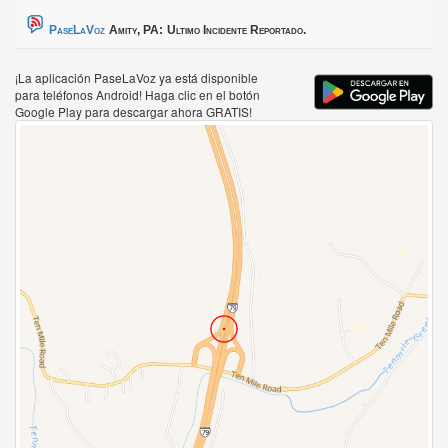
PaseLaVoz
Amity, PA:
Ultimo Incidente Reportado.
¡La aplicación PaseLaVoz ya está disponible
para teléfonos Android! Haga clic en el botón
Google Play para descargar ahora GRATIS!