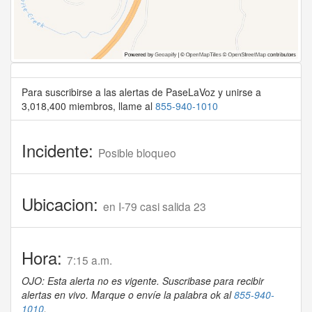
Para suscribirse a las alertas de PaseLaVoz y unirse a
3,018,400 miembros, llame al
855-940-1010
Incidente:
Posible bloqueo
Ubicacion:
en I-79 casi salida 23
Hora:
7:15 a.m.
OJO: Esta alerta no es vigente. Suscribase para recibir
alertas en vivo. Marque o envíe la palabra ok al
855-940-
1010
.