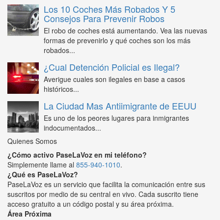
Los 10 Coches Más Robados Y 5
Consejos Para Prevenir Robos
El robo de coches está aumentando. Vea las nuevas
formas de prevenirlo y qué coches son los más
robados...
¿Cual Detención Policial es Ilegal?
Averigue cuales son ilegales en base a casos
históricos...
La Ciudad Mas Antiimigrante de EEUU
Es uno de los peores lugares para inmigrantes
indocumentados...
Quienes Somos
¿Cómo activo PaseLaVoz en mi teléfono?
Simplemente llame al
855-940-1010
.
¿Qué es PaseLaVoz?
PaseLaVoz es un servicio que facilita la comunicación entre sus
suscritos por medio de su central en vivo. Cada suscrito tiene
acceso gratuito a un código postal y su área próxima.
Área Próxima