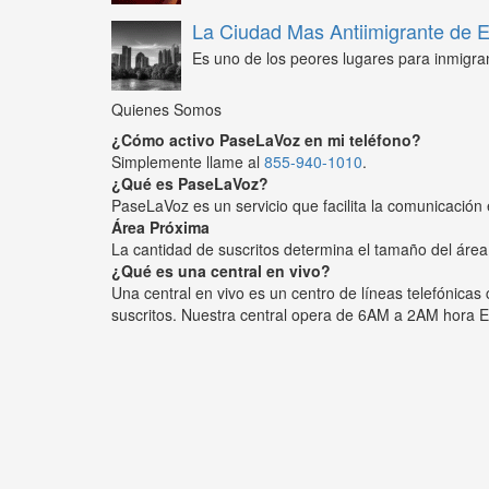
La Ciudad Mas Antiimigrante de
Es uno de los peores lugares para inmigra
Quienes Somos
¿Cómo activo PaseLaVoz en mi teléfono?
Simplemente llame al
855-940-1010
.
¿Qué es PaseLaVoz?
PaseLaVoz es un servicio que facilita la comunicación 
Área Próxima
La cantidad de suscritos determina el tamaño del área
¿Qué es una central en vivo?
Una central en vivo es un centro de líneas telefónica
suscritos. Nuestra central opera de 6AM a 2AM hora E