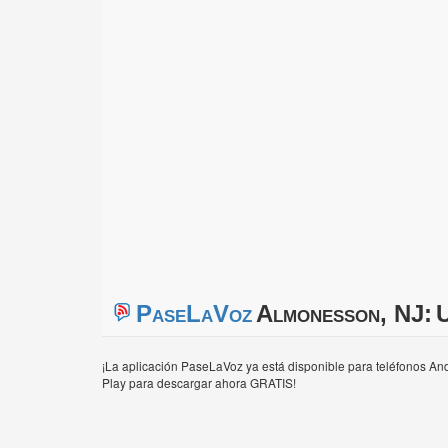
PaseLaVoz
Almonesson, NJ:
U
¡La aplicación PaseLaVoz ya está disponible para teléfonos And
Play para descargar ahora GRATIS!