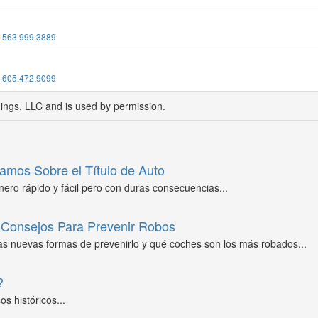
:
563.999.3889
:
605.472.9099
dings, LLC and is used by permission.
amos Sobre el Título de Auto
ero rápido y fácil pero con duras consecuencias...
Consejos Para Prevenir Robos
as nuevas formas de prevenirlo y qué coches son los más robados...
?
s históricos...