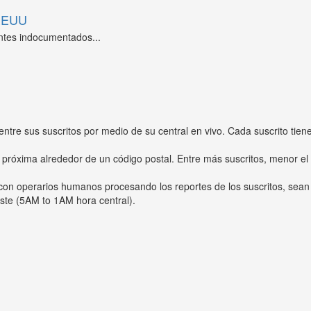
 EEUU
ntes indocumentados...
entre sus suscritos por medio de su central en vivo. Cada suscrito tien
 próxima alrededor de un código postal. Entre más suscritos, menor el
s con operarios humanos procesando los reportes de los suscritos, sean
ste (5AM to 1AM hora central).