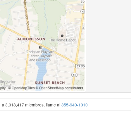
se a 3,018,417 miembros, llame al
855-940-1010