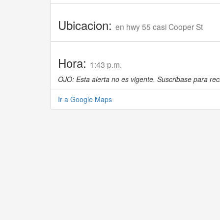
Ubicacion:
en hwy 55 casi Cooper St
Hora:
1:43 p.m.
OJO: Esta alerta no es vigente. Suscribase para reci
Ir a Google Maps