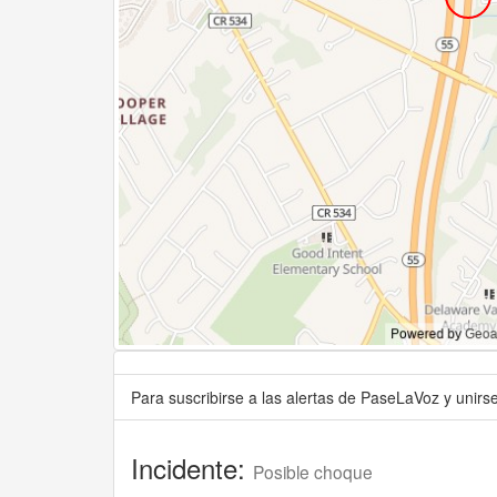
Para suscribirse a las alertas de PaseLaVoz y unir
Incidente:
Posible choque