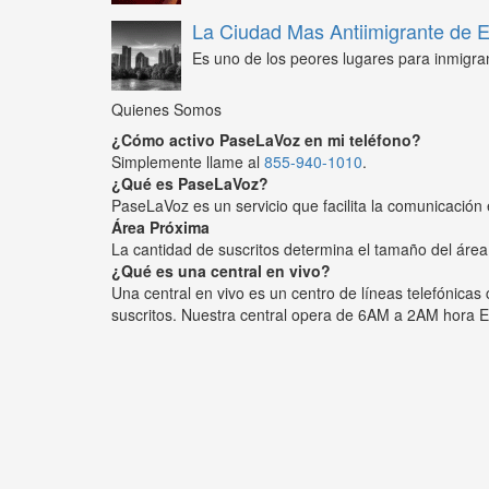
La Ciudad Mas Antiimigrante de
Es uno de los peores lugares para inmigra
Quienes Somos
¿Cómo activo PaseLaVoz en mi teléfono?
Simplemente llame al
855-940-1010
.
¿Qué es PaseLaVoz?
PaseLaVoz es un servicio que facilita la comunicación 
Área Próxima
La cantidad de suscritos determina el tamaño del área
¿Qué es una central en vivo?
Una central en vivo es un centro de líneas telefónica
suscritos. Nuestra central opera de 6AM a 2AM hora E