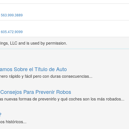
:
563.999.3889
:
605.472.9099
dings, LLC and is used by permission.
amos Sobre el Título de Auto
ero rápido y fácil pero con duras consecuencias...
Consejos Para Prevenir Robos
as nuevas formas de prevenirlo y qué coches son los más robados...
?
s históricos...