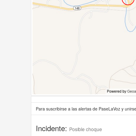
Para suscribirse a las alertas de PaseLaVoz y unir
Incidente:
Posible choque