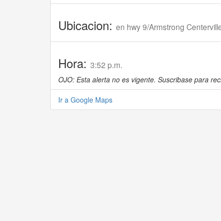
Ubicacion:
en hwy 9/Armstrong Centervil
Hora:
3:52 p.m.
OJO: Esta alerta no es vigente. Suscribase para reci
Ir a Google Maps