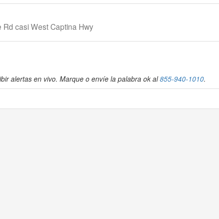
le Rd casi West Captina Hwy
bir alertas en vivo. Marque o envíe la palabra ok al
855-940-1010
.