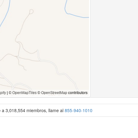
se a 3,018,554 miembros, llame al
855-940-1010