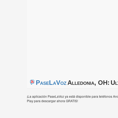
PaseLaVoz
Alledonia, OH:
Ul
¡La aplicación PaseLaVoz ya está disponible para teléfonos And
Play para descargar ahora GRATIS!