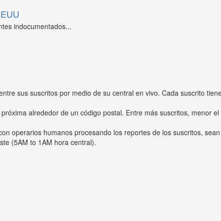
 EEUU
ntes indocumentados...
entre sus suscritos por medio de su central en vivo. Cada suscrito tien
 próxima alrededor de un código postal. Entre más suscritos, menor el
s con operarios humanos procesando los reportes de los suscritos, sean
ste (5AM to 1AM hora central).